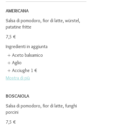
AMERICANA
Salsa di pomodoro, fior di latte, würstel,
patatine fritte
7,5 €
Ingredienti in aggiunta
Aceto balsamico
Aglio
Acciughe
1 €
Mostra di più
BOSCAIOLA
Salsa di pomodoro, fior di latte, funghi
porcini
7,5 €