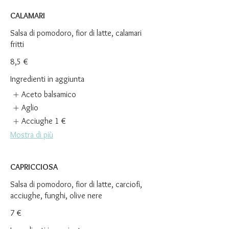
CALAMARI
Salsa di pomodoro, fior di latte, calamari
fritti
8,5 €
Ingredienti in aggiunta
Aceto balsamico
Aglio
Acciughe
1 €
Mostra di più
CAPRICCIOSA
Salsa di pomodoro, fior di latte, carciofi,
acciughe, funghi, olive nere
7 €