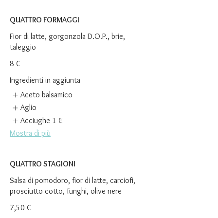
QUATTRO FORMAGGI
Fior di latte, gorgonzola D.O.P., brie,
taleggio
8 €
Ingredienti in aggiunta
Aceto balsamico
Aglio
Acciughe
1 €
Mostra di più
QUATTRO STAGIONI
Salsa di pomodoro, fior di latte, carciofi,
prosciutto cotto, funghi, olive nere
7,50 €