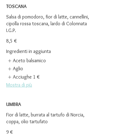
TOSCANA
Salsa di pomodoro, fior di latte, cannellini,
cipolla rossa toscana, lardo di Colonnata
I.G.P.
8,5 €
Ingredienti in aggiunta
Aceto balsamico
Aglio
Acciughe
1 €
Mostra di più
UMBRA
Fior di latte, burrata al tartufo di Norcia,
coppa, olio tartufato
9 €