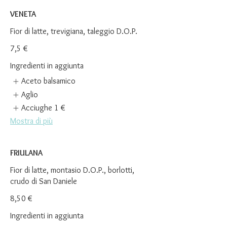
VENETA
Fior di latte, trevigiana, taleggio D.O.P.
7,5 €
Ingredienti in aggiunta
Aceto balsamico
Aglio
Acciughe
1 €
Mostra di più
FRIULANA
Fior di latte, montasio D.O.P., borlotti,
crudo di San Daniele
8,50 €
Ingredienti in aggiunta