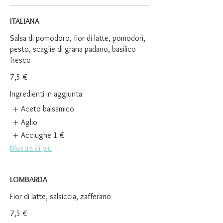
ITALIANA
Salsa di pomodoro, fior di latte, pomodori,
pesto, scaglie di grana padano, basilico
fresco
7,5 €
Ingredienti in aggiunta
Aceto balsamico
Aglio
Acciughe
1 €
Mostra di più
LOMBARDA
Fior di latte, salsiccia, zafferano
7,5 €