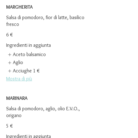
MARGHERITA
Salsa di pomodoro, fior di latte, basilico
fresco
6 €
Ingredienti in aggiunta
Aceto balsamico
Aglio
Acciughe
1 €
Mostra di più
MARINARA
Salsa di pomodoro, aglio, olio E.V.O.,
origano
5 €
Ingredienti in aggiunta