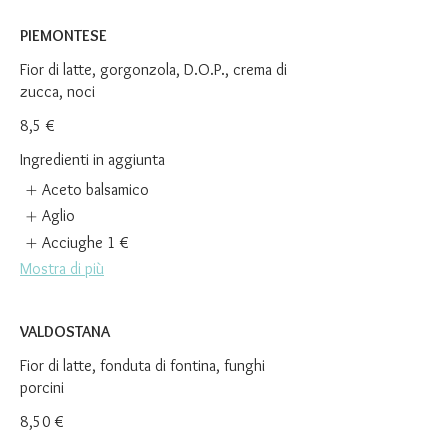
PIEMONTESE
Fior di latte, gorgonzola, D.O.P., crema di
zucca, noci
8,5 €
Ingredienti in aggiunta
Aceto balsamico
Aglio
Acciughe
1 €
Mostra di più
VALDOSTANA
Fior di latte, fonduta di fontina, funghi
porcini
8,50 €