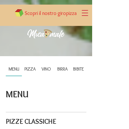
Scopri il nostro giropizza
MENU
PIZZA
VINO
BIRRA
BIBITE
MENU
PIZZE CLASSICHE